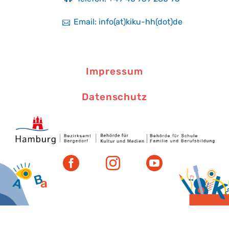
Email: info(at)kiku-hh(dot)de
Impressum
Datenschutz