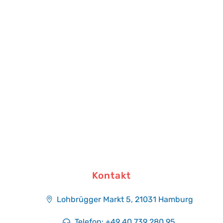
Kontakt
Lohbrügger Markt 5, 21031 Hamburg​
Telefon: +49 40 739 280 95