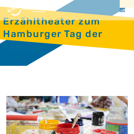
Erzähltheater zum
Hamburger Tag der
Familien