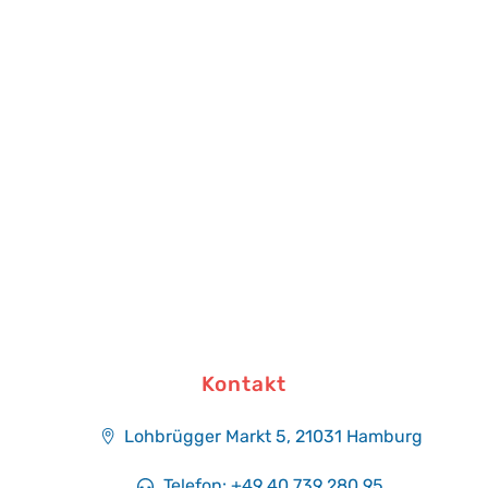
Kontakt
Lohbrügger Markt 5, 21031 Hamburg​
Telefon: +49 40 739 280 95