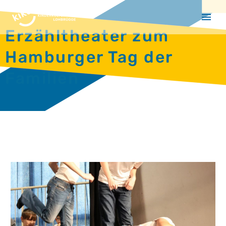
Erzähltheater zum
Hamburger Tag der
Familien