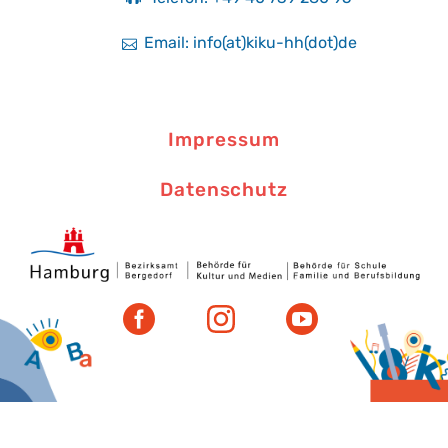
Email: info(at)kiku-hh(dot)de
Impressum
Datenschutz