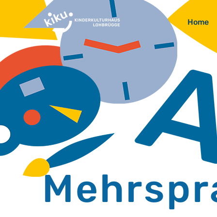
Home
Mehrspr