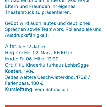
entfachen und am Ende der Woche vor
Eltern und Freunden ihr eigenes
Theaterstück zu präsentieren.
Geübt wird auch lautes und deutliches
Sprechen sowie Teamwork, Rollenspiele und
Ausdrucksfähigkeit.
Alter
: 5 – 12 Jahre
Beginn
: Mo. 02. März, 10:00 Uhr
Ende
: Fr. 06. März, 13:30
Ort
: KIKU Kinderkulturhaus Lohbrügge
Kosten
: 190€
Jedes weitere Geschwisterkind: 170€ /
Ferienpass: 180 €
Kursleitung
: Vera Schmelich